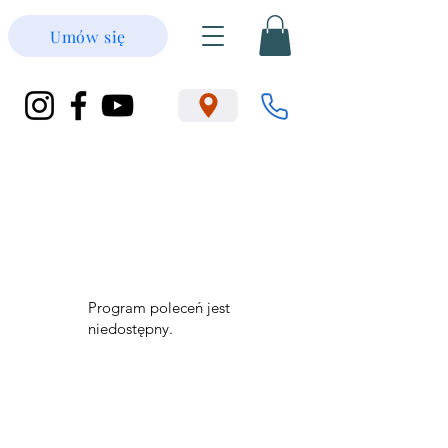
Umów się
Program poleceń jest
niedostępny.