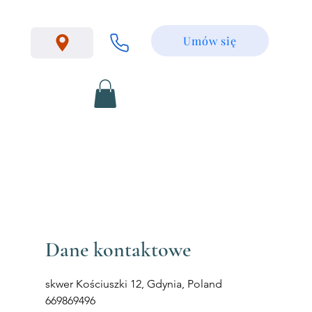
Umów się
Dane kontaktowe
skwer Kościuszki 12, Gdynia, Poland
669869496