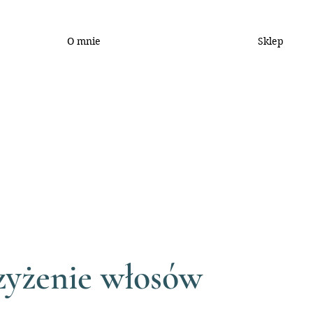
O mnie
Sklep
rzyżenie włosów