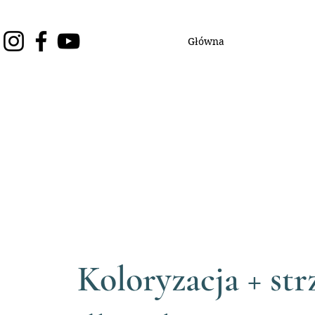
Główna
Koloryzacja + st